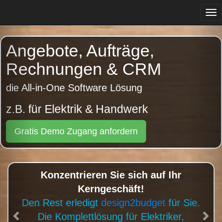
Tog
navi
Previous
Angebote, Aufträge,
Rechnungen & CRM
die All-in-One Software Lösung
z.B. für Gärtner & Gartengestalter
Gratis Demo Zugang anfordern
Konzentrieren Sie sich auf Ihr
Kerngeschäft!
Den Rest erledigt
design2budget
für Sie.
Die Komplettlösung für Gärtner, Floristen,