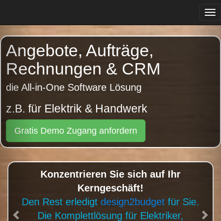
Tog
navi
Previous
Angebote, Aufträge,
Rechnungen & CRM
die All-in-One Software Lösung
z.B. für Gärtner & Gartengestalter
Gratis Demo Zugang anfordern
Konzentrieren Sie sich auf Ihr
Kerngeschäft!
Den Rest erledigt
design2budget
für Sie.
Die Komplettlösung für Gärtner, Floristen,