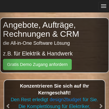
Tog
navi
Previous
Angebote, Aufträge,
Rechnungen & CRM
die All-in-One Software Lösung
z.B. für Gärtner & Gartengestalter
Gratis Demo Zugang anfordern
Konzentrieren Sie sich auf Ihr
Kerngeschäft!
Den Rest erledigt
design2budget
für Sie.
Die Komplettlösung für Gärtner, Floristen,