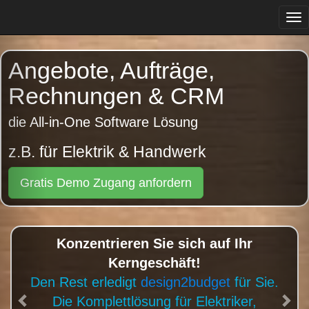
Tog
navi
Previous
Angebote, Aufträge,
Rechnungen & CRM
die All-in-One Software Lösung
z.B. für Gärtner & Gartengestalter
Gratis Demo Zugang anfordern
Konzentrieren Sie sich auf Ihr
Kerngeschäft!
Den Rest erledigt
design2budget
für Sie.
Die Komplettlösung für Gärtner, Floristen,