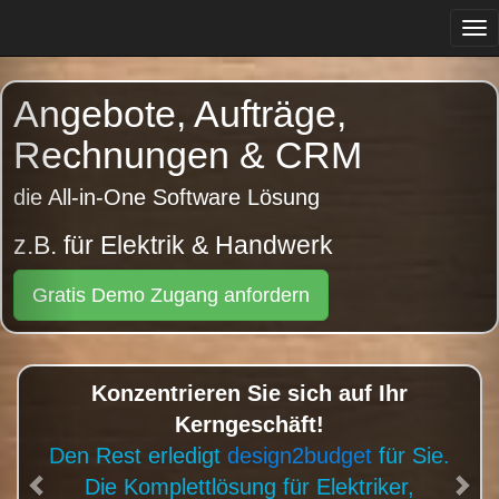
Tog
navi
Previous
Angebote, Aufträge,
Rechnungen & CRM
die All-in-One Software Lösung
z.B. für Gärtner & Gartengestalter
Gratis Demo Zugang anfordern
Konzentrieren Sie sich auf Ihr
Kerngeschäft!
Den Rest erledigt
design2budget
für Sie.
Die Komplettlösung für Gärtner, Floristen,