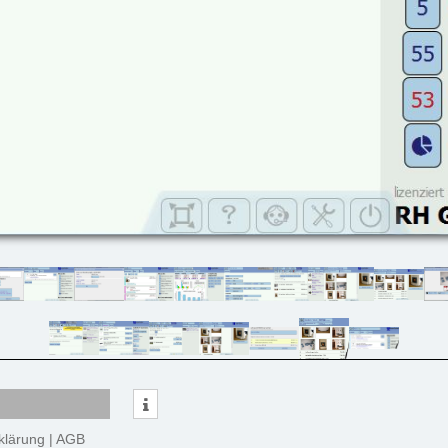
klärung
|
AGB