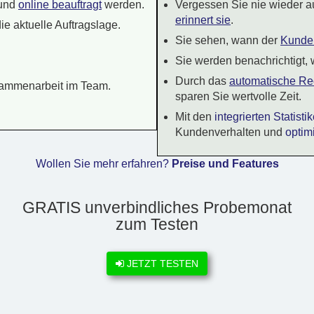
und
online beauftragt
werden.
Vergessen Sie nie wieder a
erinnert sie
.
ie aktuelle Auftragslage.
Sie sehen, wann der
Kunde 
Sie werden benachrichtigt,
Durch das
automatische R
ammenarbeit im Team.
sparen Sie wertvolle Zeit.
Mit den
integrierten Statist
Kundenverhalten und
optim
Wollen Sie mehr erfahren?
Preise und Features
GRATIS unverbindliches Probemonat
zum Testen
JETZT TESTEN