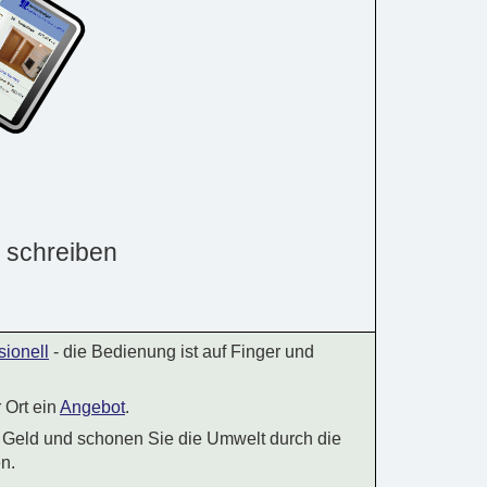
 schreiben
sionell
- die Bedienung ist auf Finger und
r Ort ein
Angebot
.
d Geld und schonen Sie die Umwelt durch die
n.