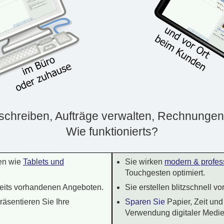
schreiben, Aufträge verwalten, Rechnungen
Wie funktionierts?
ten wie
Tablets und
Sie wirken
modern & profes
Touchgesten optimiert.
eits vorhandenen Angeboten.
Sie erstellen blitzschnell vo
räsentieren Sie Ihre
Sparen Sie
Papier, Zeit un
Verwendung digitaler Medie