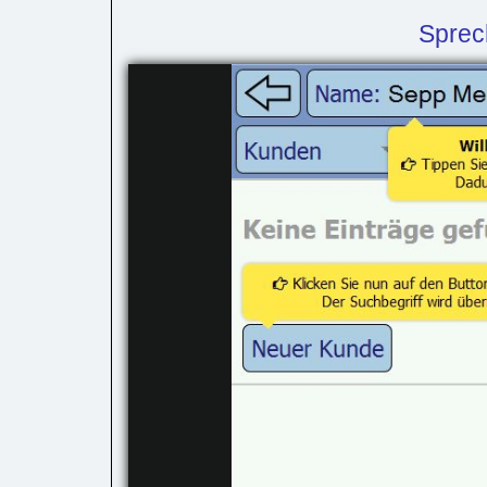
Sprec