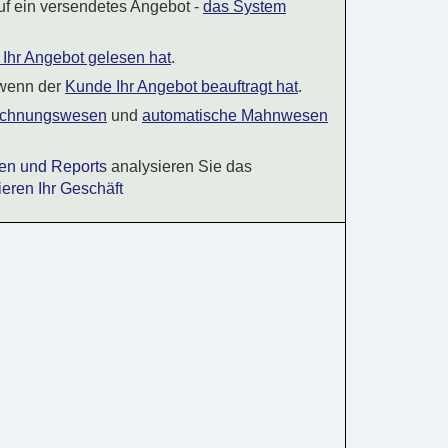
uf ein versendetes Angebot -
das System
Ihr Angebot gelesen hat
.
 wenn der
Kunde Ihr Angebot beauftragt hat
.
echnungswesen
und
automatische Mahnwesen
iken und Reports
analysieren Sie das
ieren Ihr Geschäft