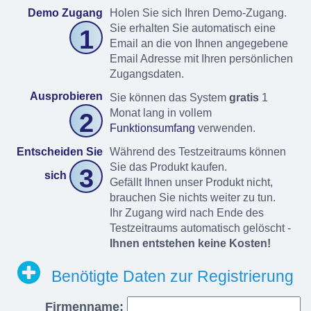
Demo Zugang
Holen Sie sich Ihren Demo-Zugang.
Sie erhalten Sie automatisch eine
1
Email an die von Ihnen angegebene
Email Adresse mit Ihren persönlichen
Zugangsdaten.
Ausprobieren
Sie können das System
gratis
1
Monat lang in vollem
2
Funktionsumfang
verwenden.
Entscheiden Sie
Während des Testzeitraums können
Sie das Produkt kaufen.
3
sich
Gefällt Ihnen unser Produkt nicht,
brauchen Sie nichts weiter zu tun.
Ihr Zugang wird nach Ende des
Testzeitraums automatisch gelöscht -
Ihnen entstehen keine Kosten!
Benötigte Daten zur Registrierung
Firmenname: