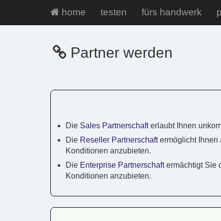
home
testen
fürs handwerk
p
Partner werden
Die
Sales Partnerschaft
erlaubt Ihnen unkom
Die
Reseller Partnerschaft
ermöglicht Ihnen 
Konditionen anzubieten.
Die
Enterprise Partnerschaft
ermächtigt Sie 
Konditionen anzubieten.