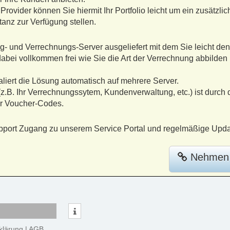
 Provider können Sie hiermit Ihr Portfolio leicht um ein zusätz
anz zur Verfügung stellen.
ng- und Verrechnungs-Server ausgeliefert mit dem Sie leicht de
abei vollkommen frei wie Sie die Art der Verrechnung abbilden
.
liert die Lösung automatisch auf mehrere Server.
.B. Ihr Verrechnungssytem, Kundenverwaltung, etc.) ist durc
er Voucher-Codes.
Support Zugang zu unserem Service Portal und regelmäßige Upda
Nehmen S
klärung
|
AGB