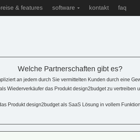
reise & features
software
kontakt
faq
Welche Partnerschaften gibt es?
pliziert an jedem durch Sie vermittelten Kunden durch eine Ge
als Wiederverkäufer das Produkt design2budget zu vertreiben 
das Produkt design2budget als SaaS Lösung in vollem Funkti