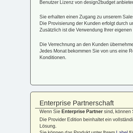
Benutzer Lizenz von design2budget anbieten
Sie erhalten einen Zugang zu unserem Sales
Die Provisierung der Kunden erfolgt durch u
Zusätzlich ist die Verwendung Ihrer eigenen 
Die Verrechnung an den Kunden übernehmen 
Jedes Monat bekommen Sie von uns eine Re
Konditionen.
Enterprise Partnerschaft
Wenn Sie
Enterprise Partner
sind, können 
Die Provider Edition beinhaltet ein vollstä
Lösung.
Sie können das Produkt unter Ihrem
Label
fü