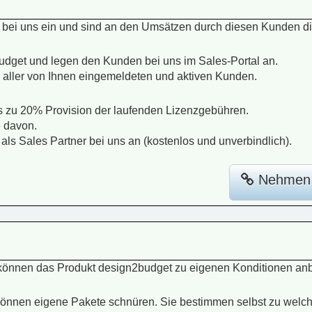
ei uns ein und sind an den Umsätzen durch diesen Kunden dire
get und legen den Kunden bei uns im Sales-Portal an.
 aller von Ihnen eingemeldeten und aktiven Kunden.
s zu 20% Provision der laufenden Lizenzgebühren.
e davon.
als Sales Partner bei uns an (kostenlos und unverbindlich).
Nehmen S
können das Produkt design2budget zu eigenen Konditionen anb
d können eigene Pakete schnüren. Sie bestimmen selbst zu welch