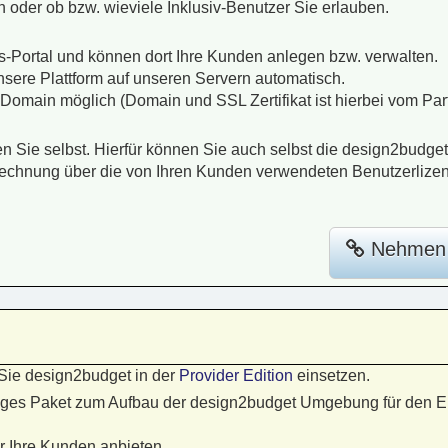
 oder ob bzw. wieviele Inklusiv-Benutzer Sie erlauben.
-Portal und können dort Ihre Kunden anlegen bzw. verwalten.
nsere Plattform auf unseren Servern automatisch.
Domain möglich (Domain und SSL Zertifikat ist hierbei vom Part
Sie selbst. Hierfür können Sie auch selbst die design2budget
chnung über die von Ihren Kunden verwendeten Benutzerlize
Nehmen S
Sie design2budget in der
Provider Edition
einsetzen.
ndiges Paket zum Aufbau der design2budget Umgebung für den Ei
r Ihre Kunden anbieten.