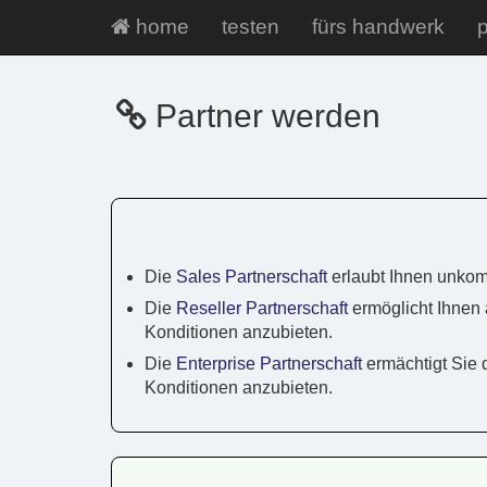
home
testen
fürs handwerk
p
Partner werden
Die
Sales Partnerschaft
erlaubt Ihnen unkom
Die
Reseller Partnerschaft
ermöglicht Ihnen 
Konditionen anzubieten.
Die
Enterprise Partnerschaft
ermächtigt Sie 
Konditionen anzubieten.