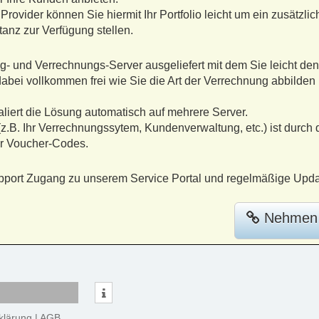
 Provider können Sie hiermit Ihr Portfolio leicht um ein zusätz
anz zur Verfügung stellen.
ng- und Verrechnungs-Server ausgeliefert mit dem Sie leicht de
abei vollkommen frei wie Sie die Art der Verrechnung abbilden
.
liert die Lösung automatisch auf mehrere Server.
.B. Ihr Verrechnungssytem, Kundenverwaltung, etc.) ist durc
er Voucher-Codes.
Support Zugang zu unserem Service Portal und regelmäßige Upda
Nehmen S
klärung
|
AGB