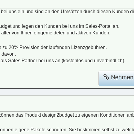
ei uns ein und sind an den Umsätzen durch diesen Kunden dire
get und legen den Kunden bei uns im Sales-Portal an.
 aller von Ihnen eingemeldeten und aktiven Kunden.
s zu 20% Provision der laufenden Lizenzgebühren.
e davon.
als Sales Partner bei uns an (kostenlos und unverbindlich).
Nehmen S
können das Produkt design2budget zu eigenen Konditionen anb
d können eigene Pakete schnüren. Sie bestimmen selbst zu welch