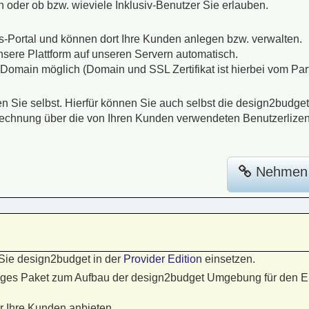
 oder ob bzw. wieviele Inklusiv-Benutzer Sie erlauben.
-Portal und können dort Ihre Kunden anlegen bzw. verwalten.
nsere Plattform auf unseren Servern automatisch.
Domain möglich (Domain und SSL Zertifikat ist hierbei vom Part
Sie selbst. Hierfür können Sie auch selbst die design2budget
chnung über die von Ihren Kunden verwendeten Benutzerlize
Nehmen S
Sie design2budget in der
Provider Edition
einsetzen.
ndiges Paket zum Aufbau der design2budget Umgebung für den Ei
r Ihre Kunden anbieten.