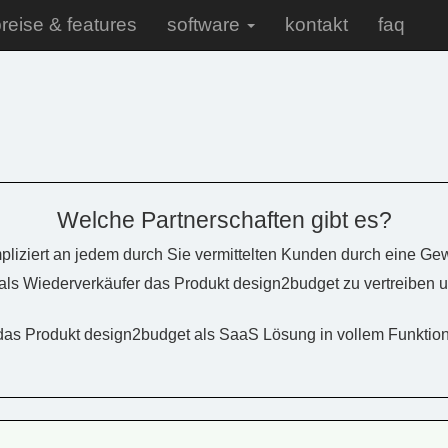
reise & features
software
kontakt
faq
Welche Partnerschaften gibt es?
pliziert an jedem durch Sie vermittelten Kunden durch eine Ge
als Wiederverkäufer das Produkt design2budget zu vertreiben 
das Produkt design2budget als SaaS Lösung in vollem Funkti