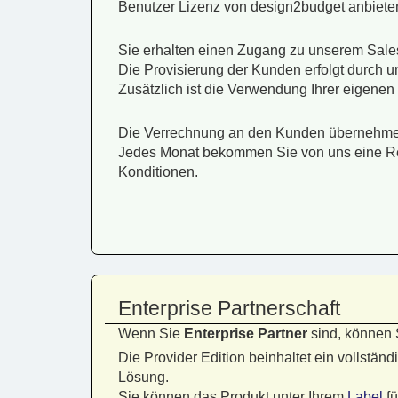
Benutzer Lizenz von design2budget anbieten
Sie erhalten einen Zugang zu unserem Sales
Die Provisierung der Kunden erfolgt durch u
Zusätzlich ist die Verwendung Ihrer eigenen 
Die Verrechnung an den Kunden übernehmen 
Jedes Monat bekommen Sie von uns eine Re
Konditionen.
Enterprise Partnerschaft
Wenn Sie
Enterprise Partner
sind, können 
Die Provider Edition beinhaltet ein vollstä
Lösung.
Sie können das Produkt unter Ihrem
Label
fü