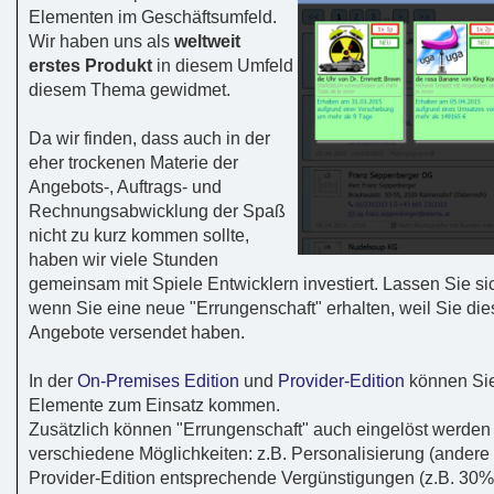
Elementen im Geschäftsumfeld.
Wir haben uns als
weltweit
erstes Produkt
in diesem Umfeld
diesem Thema gewidmet.
Da wir finden, dass auch in der
eher trockenen Materie der
Angebots-, Auftrags- und
Rechnungsabwicklung der Spaß
nicht zu kurz kommen sollte,
haben wir viele Stunden
gemeinsam mit Spiele Entwicklern investiert. Lassen Sie si
wenn Sie eine neue "Errungenschaft" erhalten, weil Sie die
Angebote versendet haben.
In der
On-Premises Edition
und
Provider-Edition
können Sie
Elemente zum Einsatz kommen.
Zusätzlich können "Errungenschaft" auch eingelöst werden -
verschiedene Möglichkeiten: z.B. Personalisierung (andere 
Provider-Edition entsprechende Vergünstigungen (z.B. 30%