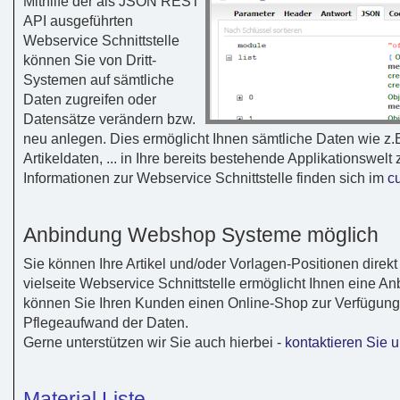
Mithilfe der als JSON REST
API ausgeführten
Webservice Schnittstelle
können Sie von Dritt-
Systemen auf sämtliche
Daten zugreifen oder
Datensätze verändern bzw.
neu anlegen. Dies ermöglicht Ihnen sämtliche Daten wie z
Artikeldaten, ... in Ihre bereits bestehende Applikationswelt
Informationen zur Webservice Schnittstelle finden sich im
cu
Anbindung Webshop Systeme möglich
Sie können Ihre Artikel und/oder Vorlagen-Positionen direk
vielseite Webservice Schnittstelle ermöglicht Ihnen eine 
können Sie Ihren Kunden einen Online-Shop zur Verfügung 
Pflegeaufwand der Daten.
Gerne unterstützen wir Sie auch hierbei -
kontaktieren Sie 
Material Liste