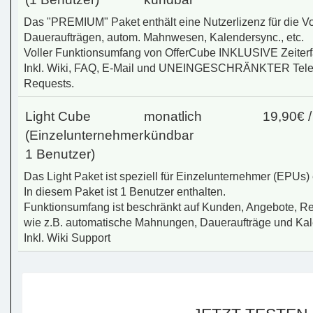
Das "PREMIUM" Paket enthält eine Nutzerlizenz für die Vol
Daueraufträgen, autom. Mahnwesen, Kalendersync., etc.
Voller Funktionsumfang von OfferCube INKLUSIVE Zeiter
Inkl. Wiki, FAQ, E-Mail und UNEINGESCHRÄNKTER Telef
Requests.
Light Cube
monatlich
19,90€ 
(Einzelunternehmer
kündbar
1 Benutzer)
Das Light Paket ist speziell für Einzelunternehmer (EPUs) 
In diesem Paket ist 1 Benutzer enthalten.
Funktionsumfang ist beschränkt auf Kunden, Angebote, R
wie z.B. automatische Mahnungen, Daueraufträge und Kal
Inkl. Wiki Support