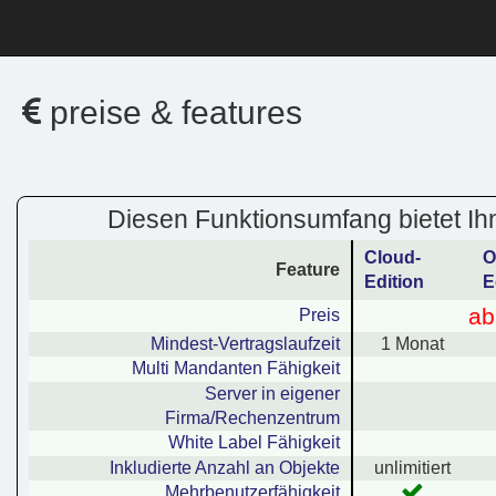
preise & features
Diesen Funktionsumfang bietet I
Cloud-
O
Feature
Edition
E
ab
Preis
Mindest-Vertragslaufzeit
1 Monat
Multi Mandanten Fähigkeit
Server in eigener
Firma/Rechenzentrum
White Label Fähigkeit
Inkludierte Anzahl an Objekte
unlimitiert
Mehrbenutzerfähigkeit