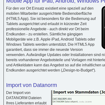
Mobile App für iPad, Android, Windows 
Für den vor Ort Einsatz existiert eine speziell auf den
mobilen Mitarbeiter ausgerichtete Bedienoberfläche
(HTML5 App). Sie ist besonders für die Bedienung auf
Tablets ausgerichtet und erlaubt in kürzester Zeit
professionelle Angebote - auch direkt vor Ort beim
Endkunden - zu erstellen. Sämtliche gängigen
Mobilgeräte wie z.B. Apple iPad, Android Tablets oder
Windows Tablets werden unterstützt. Die HTML5 App
garantiert, dass sie immer die neueste Version
verwenden. Aufwändige Updates oder Installationen sind n
bereits vorhandener Angebotsteile und Vorlagen mit hinter
und Artikeldaten kann das Angebot so auf die inhaltlichen
Endkunden ausgerichtet werden („Design-to-Budget“).
Import von Datanorm
Der Import von
DATANORM Dateien
Ihres Lieferanten erlaubt