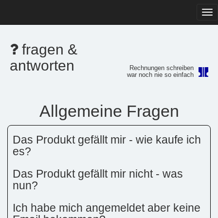
Tog
navi
fragen &
antworten
Rechnungen schreiben
war noch nie so einfach
Allgemeine Fragen
Das Produkt gefällt mir - wie kaufe ich
es?
Das Produkt gefällt mir nicht - was
nun?
Ich habe mich angemeldet aber keine