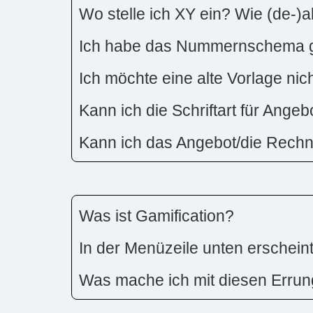
Wo stelle ich XY ein? Wie (de-)a
Ich habe das Nummernschema ge
Ich möchte eine alte Vorlage ni
Kann ich die Schriftart für Ang
Kann ich das Angebot/die Rech
Was ist Gamification?
In der Menüzeile unten erschein
Was mache ich mit diesen Erru