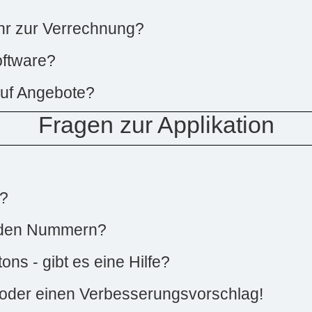
r zur Verrechnung?
oftware?
auf Angebote?
Fragen zur Applikation
g?
r den Nummern?
ns - gibt es eine Hilfe?
 oder einen Verbesserungsvorschlag!