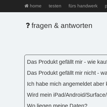
home
testen
fürs handwerk
p
fragen & antworten
Das Produkt gefällt mir - wie kau
Das Produkt gefällt mir nicht - 
Ich habe mich angemeldet aber
Wird mein iPad/Android/Surface/
Wo liegen meine Daten?