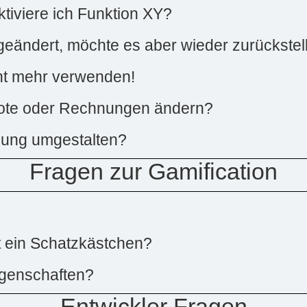
ktiviere ich Funktion XY?
ändert, möchte es aber wieder zurückstel
cht mehr verwenden!
ebote oder Rechnungen ändern?
nung umgestalten?
Fragen zur Gamification
t ein Schatzkästchen?
ngenschaften?
Entwickler Fragen