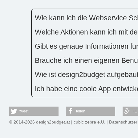
Wie kann ich die Webservice Sch
Welche Aktionen kann ich mit der
Gibt es genaue Informationen fü
Brauche ich einen eigenen Benut
Wie ist design2budget aufgebau
Ich habe eine coole App entwicke
tweet
teilen
+1
© 2014-2026 design2budget.at |
cubic zebra e.U.
|
Datenschutzer