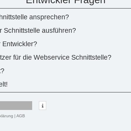
nittstelle ansprechen?
 Schnittstelle ausführen?
r Entwickler?
zer für die Webservice Schnittstelle?
t?
lt!
klärung
|
AGB