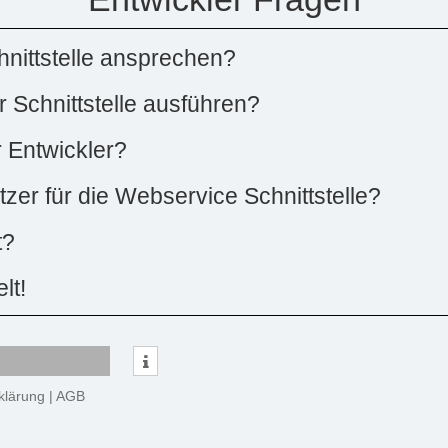
nittstelle ansprechen?
 Schnittstelle ausführen?
r Entwickler?
zer für die Webservice Schnittstelle?
t?
lt!
klärung
|
AGB