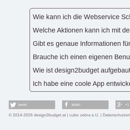
Wie kann ich die Webservice Sch
Welche Aktionen kann ich mit der
Gibt es genaue Informationen fü
Brauche ich einen eigenen Benut
Wie ist design2budget aufgebau
Ich habe eine coole App entwicke
tweet
teilen
+1
© 2014-2026 design2budget.at |
cubic zebra e.U.
|
Datenschutzer