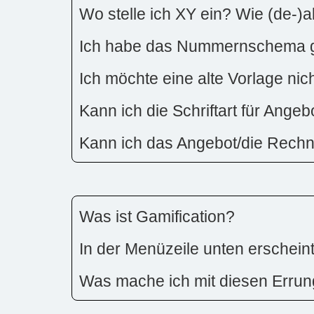
Wo stelle ich XY ein? Wie (de-)a
Ich habe das Nummernschema ge
Ich möchte eine alte Vorlage ni
Kann ich die Schriftart für Ang
Kann ich das Angebot/die Rech
Was ist Gamification?
In der Menüzeile unten erschein
Was mache ich mit diesen Erru