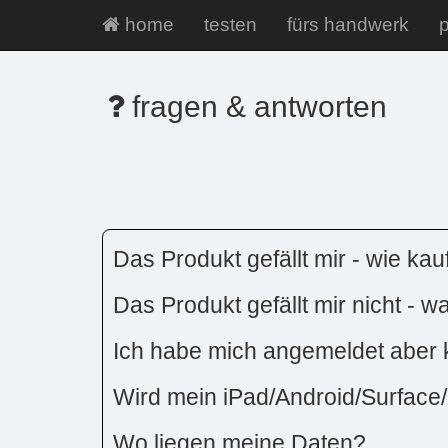
home
testen
fürs handwerk
p
fragen & antworten
Das Produkt gefällt mir - wie kau
Das Produkt gefällt mir nicht - 
Ich habe mich angemeldet aber
Wird mein iPad/Android/Surface/
Wo liegen meine Daten?