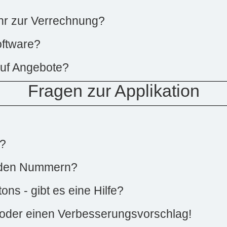
r zur Verrechnung?
oftware?
auf Angebote?
Fragen zur Applikation
g?
r den Nummern?
ns - gibt es eine Hilfe?
 oder einen Verbesserungsvorschlag!