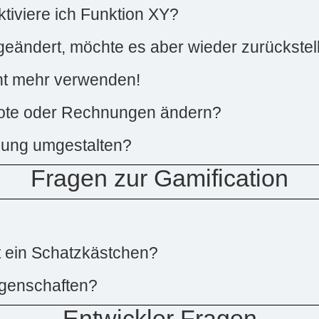
ktiviere ich Funktion XY?
ändert, möchte es aber wieder zurückstel
cht mehr verwenden!
ebote oder Rechnungen ändern?
nung umgestalten?
Fragen zur Gamification
t ein Schatzkästchen?
ngenschaften?
Entwickler Fragen