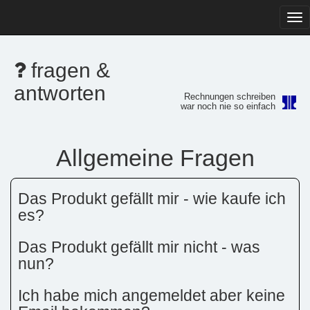
Tog
navi
fragen &
antworten
Rechnungen schreiben
war noch nie so einfach
Allgemeine Fragen
Das Produkt gefällt mir - wie kaufe ich
es?
Das Produkt gefällt mir nicht - was
nun?
Ich habe mich angemeldet aber keine