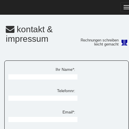
T
n
kontakt &
impressum
Rechnungen schreiben
leicht gemacht
Ihr Name*:
Telefonnr:
Email*: