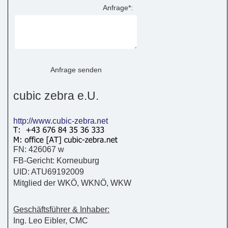
Anfrage*:
cubic zebra e.U.
http://www.cubic-zebra.net
FN: 426067 w
FB-Gericht: Korneuburg
UID: ATU69192009
Mitglied der WKÖ, WKNÖ, WKW
Geschäftsführer & Inhaber:
Ing. Leo Eibler, CMC