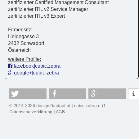
zertifizierter Certified Management Consultant
zertifizierter ITIL v2 Service Manager
zertifizierter ITIL v3 Expert
Firmensitz:
Heidegasse 3
2432 Schwadorf
Österreich
weitere Profile:
facebook|cubic.zebra
google+|cubic-zebra
© 2014-2026 design2budget.at |
cubic zebra e.U.
|
Datenschutzerklärung
|
AGB