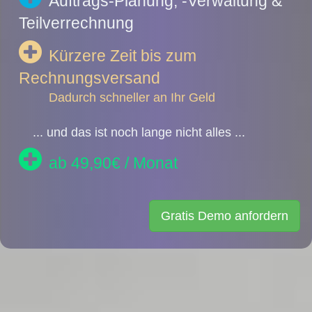
Auftrags-Planung, -Verwaltung &
Teilverrechnung
Kürzere Zeit bis zum
Rechnungsversand
Dadurch schneller an Ihr Geld
... und das ist noch lange nicht alles ...
ab 49,90€ / Monat
Gratis Demo anfordern