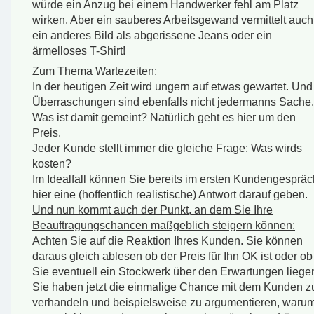
würde ein Anzug bei einem Handwerker fehl am Platz
wirken. Aber ein sauberes Arbeitsgewand vermittelt auch
ein anderes Bild als abgerissene Jeans oder ein
ärmelloses T-Shirt!
Zum Thema Wartezeiten:
In der heutigen Zeit wird ungern auf etwas gewartet. Und
Überraschungen sind ebenfalls nicht jedermanns Sache.
Was ist damit gemeint? Natürlich geht es hier um den
Preis.
Jeder Kunde stellt immer die gleiche Frage: Was wirds
kosten?
Im Idealfall können Sie bereits im ersten Kundengespräc
hier eine (hoffentlich realistische) Antwort darauf geben.
Und nun kommt auch der Punkt, an dem Sie Ihre
Beauftragungschancen maßgeblich steigern können:
Achten Sie auf die Reaktion Ihres Kunden. Sie können
daraus gleich ablesen ob der Preis für Ihn OK ist oder ob
Sie eventuell ein Stockwerk über den Erwartungen liege
Sie haben jetzt die einmalige Chance mit dem Kunden z
verhandeln und beispielsweise zu argumentieren, waru