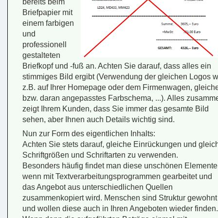
bereits beim
Briefpapier mit
einem farbigen
und
professionell
gestalteten
Briefkopf und -fuß an. Achten Sie darauf, dass alles ein
stimmiges Bild ergibt (Verwendung der gleichen Logos w
z.B. auf Ihrer Homepage oder dem Firmenwagen, gleich
bzw. daran angepasstes Farbschema, ...). Alles zusamm
zeigt Ihrem Kunden, dass Sie immer das gesamte Bild
sehen, aber Ihnen auch Details wichtig sind.
Nun zur Form des eigentlichen Inhalts:
Achten Sie stets darauf, gleiche Einrückungen und gleic
Schriftgrößen und Schriftarten zu verwenden.
Besonders häufig findet man diese unschönen Elemente
wenn mit Textverarbeitungsprogrammen gearbeitet und
das Angebot aus unterschiedlichen Quellen
zusammenkopiert wird. Menschen sind Struktur gewohnt
und wollen diese auch in Ihren Angeboten wieder finden.