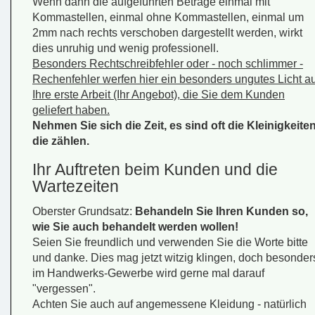
Wenn dann die aufgeführten Beträge einmal mit
Kommastellen, einmal ohne Kommastellen, einmal um
2mm nach rechts verschoben dargestellt werden, wirkt
dies unruhig und wenig professionell.
Besonders Rechtschreibfehler oder - noch schlimmer -
Rechenfehler werfen hier ein besonders ungutes Licht au
Ihre erste Arbeit (Ihr Angebot), die Sie dem Kunden
geliefert haben.
Nehmen Sie sich die Zeit, es sind oft die Kleinigkeiten
die zählen.
Ihr Auftreten beim Kunden und die
Wartezeiten
Oberster Grundsatz:
Behandeln Sie Ihren Kunden so,
wie Sie auch behandelt werden wollen!
Seien Sie freundlich und verwenden Sie die Worte
bitte
und
danke
. Dies mag jetzt witzig klingen, doch besonder
im Handwerks-Gewerbe wird gerne mal darauf
"vergessen".
Achten Sie auch auf angemessene Kleidung - natürlich