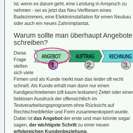
ist, wenn es darum geht, eine Leistung in Anspruch zu
nehmen - sei es jetzt das Neu-Verfliesen eines
Badezimmers, eine Elektroinstallation für einen Neubau
oder auch ein neues Zahnimplantat.
Warum sollte man überhaupt Angebote
schreiben?
Diese
Frage
stellen
sich viele
Firmen und als Kunde merkt man das leider oft recht
schnell. Als Kunde erhält man dann nur einen
handgeschriebenen (oft kaum lesbaren) Zettel oder eine
lieblosen Ausdruck der offensichtlich im
Textverarbeitungsprogramm ohne Rücksicht auf
Rechtschreibfehler und Form zusammenkopiert wurde.
Dabei ist
das Angebot
der erste und man könnte sogar
sagen,
der wichtigste Schritt
zu einer neuen
erfolgreichen Kundenbeziehung
.