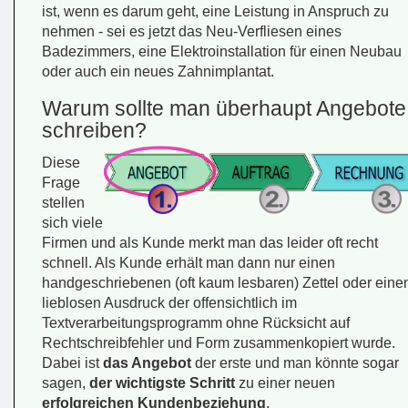
ist, wenn es darum geht, eine Leistung in Anspruch zu
nehmen - sei es jetzt das Neu-Verfliesen eines
Badezimmers, eine Elektroinstallation für einen Neubau
oder auch ein neues Zahnimplantat.
Warum sollte man überhaupt Angebote
schreiben?
Diese
Frage
stellen
sich viele
Firmen und als Kunde merkt man das leider oft recht
schnell. Als Kunde erhält man dann nur einen
handgeschriebenen (oft kaum lesbaren) Zettel oder eine
lieblosen Ausdruck der offensichtlich im
Textverarbeitungsprogramm ohne Rücksicht auf
Rechtschreibfehler und Form zusammenkopiert wurde.
Dabei ist
das Angebot
der erste und man könnte sogar
sagen,
der wichtigste Schritt
zu einer neuen
erfolgreichen Kundenbeziehung
.