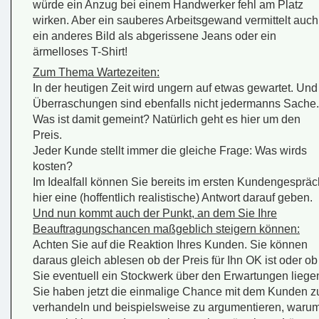
würde ein Anzug bei einem Handwerker fehl am Platz
wirken. Aber ein sauberes Arbeitsgewand vermittelt auch
ein anderes Bild als abgerissene Jeans oder ein
ärmelloses T-Shirt!
Zum Thema Wartezeiten:
In der heutigen Zeit wird ungern auf etwas gewartet. Und
Überraschungen sind ebenfalls nicht jedermanns Sache.
Was ist damit gemeint? Natürlich geht es hier um den
Preis.
Jeder Kunde stellt immer die gleiche Frage: Was wirds
kosten?
Im Idealfall können Sie bereits im ersten Kundengespräc
hier eine (hoffentlich realistische) Antwort darauf geben.
Und nun kommt auch der Punkt, an dem Sie Ihre
Beauftragungschancen maßgeblich steigern können:
Achten Sie auf die Reaktion Ihres Kunden. Sie können
daraus gleich ablesen ob der Preis für Ihn OK ist oder ob
Sie eventuell ein Stockwerk über den Erwartungen liege
Sie haben jetzt die einmalige Chance mit dem Kunden z
verhandeln und beispielsweise zu argumentieren, waru