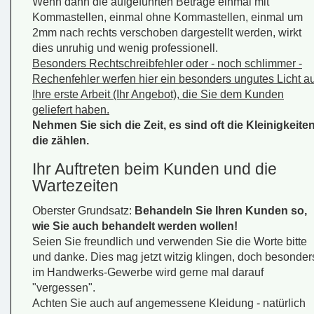
Wenn dann die aufgeführten Beträge einmal mit
Kommastellen, einmal ohne Kommastellen, einmal um
2mm nach rechts verschoben dargestellt werden, wirkt
dies unruhig und wenig professionell.
Besonders Rechtschreibfehler oder - noch schlimmer -
Rechenfehler werfen hier ein besonders ungutes Licht au
Ihre erste Arbeit (Ihr Angebot), die Sie dem Kunden
geliefert haben.
Nehmen Sie sich die Zeit, es sind oft die Kleinigkeiten
die zählen.
Ihr Auftreten beim Kunden und die
Wartezeiten
Oberster Grundsatz:
Behandeln Sie Ihren Kunden so,
wie Sie auch behandelt werden wollen!
Seien Sie freundlich und verwenden Sie die Worte
bitte
und
danke
. Dies mag jetzt witzig klingen, doch besonder
im Handwerks-Gewerbe wird gerne mal darauf
"vergessen".
Achten Sie auch auf angemessene Kleidung - natürlich