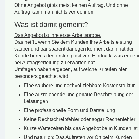
Ohne Angebot gibts meist keinen Auftrag. Und ohne
Auftrag kann man nichts verrechnen.
Was ist damit gemeint?
Das Angebot ist Ihre erste Arbeitsprobe.
Das heißt, wenn Sie dem Kunden Ihre Arbeitsleistung
sauber und transparent darlegen können, dann hat der
Kunde bereits den ersten positiven Eindruck, was er den
bei Auftragserteilung zu erwarten hat.
Umfragen haben ergeben, auf welche Kriterien hier
besonders geachtet wird:
Eine saubere und nachvollziehbare Kostenstruktur
Eine ausreichende und genaue Beschreibung der
Leistungen
Eine professionelle Form und Darstellung
Keine Rechtschreibfehler oder sogar Rechenfehler
Kurze Wartezeiten bis das Angebot beim Kunden ist
Und natürlich: Das Auftreten vor Ort beim Kunden