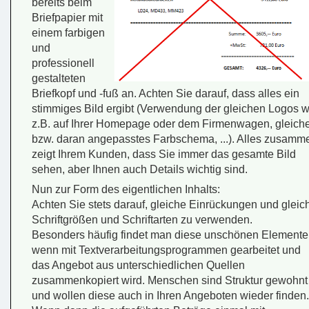
bereits beim
Briefpapier mit
einem farbigen
und
professionell
gestalteten
Briefkopf und -fuß an. Achten Sie darauf, dass alles ein
stimmiges Bild ergibt (Verwendung der gleichen Logos w
z.B. auf Ihrer Homepage oder dem Firmenwagen, gleich
bzw. daran angepasstes Farbschema, ...). Alles zusamm
zeigt Ihrem Kunden, dass Sie immer das gesamte Bild
sehen, aber Ihnen auch Details wichtig sind.
Nun zur Form des eigentlichen Inhalts:
Achten Sie stets darauf, gleiche Einrückungen und gleic
Schriftgrößen und Schriftarten zu verwenden.
Besonders häufig findet man diese unschönen Elemente
wenn mit Textverarbeitungsprogrammen gearbeitet und
das Angebot aus unterschiedlichen Quellen
zusammenkopiert wird. Menschen sind Struktur gewohnt
und wollen diese auch in Ihren Angeboten wieder finden.