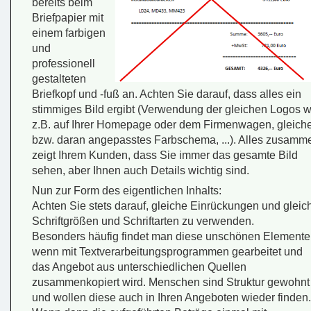
bereits beim
Briefpapier mit
einem farbigen
und
professionell
gestalteten
Briefkopf und -fuß an. Achten Sie darauf, dass alles ein
stimmiges Bild ergibt (Verwendung der gleichen Logos w
z.B. auf Ihrer Homepage oder dem Firmenwagen, gleich
bzw. daran angepasstes Farbschema, ...). Alles zusamm
zeigt Ihrem Kunden, dass Sie immer das gesamte Bild
sehen, aber Ihnen auch Details wichtig sind.
Nun zur Form des eigentlichen Inhalts:
Achten Sie stets darauf, gleiche Einrückungen und gleic
Schriftgrößen und Schriftarten zu verwenden.
Besonders häufig findet man diese unschönen Elemente
wenn mit Textverarbeitungsprogrammen gearbeitet und
das Angebot aus unterschiedlichen Quellen
zusammenkopiert wird. Menschen sind Struktur gewohnt
und wollen diese auch in Ihren Angeboten wieder finden.