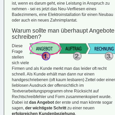
ist, wenn es darum geht, eine Leistung in Anspruch zu
nehmen - sei es jetzt das Neu-Verfliesen eines
Badezimmers, eine Elektroinstallation für einen Neubau
oder auch ein neues Zahnimplantat.
Warum sollte man überhaupt Angebote
schreiben?
Diese
Frage
stellen
sich viele
Firmen und als Kunde merkt man das leider oft recht
schnell. Als Kunde erhält man dann nur einen
handgeschriebenen (oft kaum lesbaren) Zettel oder eine
lieblosen Ausdruck der offensichtlich im
Textverarbeitungsprogramm ohne Rücksicht auf
Rechtschreibfehler und Form zusammenkopiert wurde.
Dabei ist
das Angebot
der erste und man könnte sogar
sagen,
der wichtigste Schritt
zu einer neuen
erfolgreichen Kundenbeziehung
.