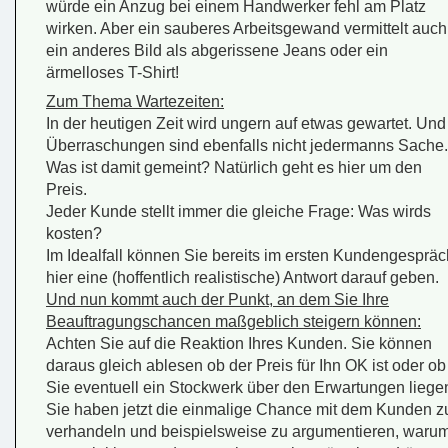
würde ein Anzug bei einem Handwerker fehl am Platz
wirken. Aber ein sauberes Arbeitsgewand vermittelt auch
ein anderes Bild als abgerissene Jeans oder ein
ärmelloses T-Shirt!
Zum Thema Wartezeiten:
In der heutigen Zeit wird ungern auf etwas gewartet. Und
Überraschungen sind ebenfalls nicht jedermanns Sache.
Was ist damit gemeint? Natürlich geht es hier um den
Preis.
Jeder Kunde stellt immer die gleiche Frage: Was wirds
kosten?
Im Idealfall können Sie bereits im ersten Kundengespräc
hier eine (hoffentlich realistische) Antwort darauf geben.
Und nun kommt auch der Punkt, an dem Sie Ihre
Beauftragungschancen maßgeblich steigern können:
Achten Sie auf die Reaktion Ihres Kunden. Sie können
daraus gleich ablesen ob der Preis für Ihn OK ist oder ob
Sie eventuell ein Stockwerk über den Erwartungen liege
Sie haben jetzt die einmalige Chance mit dem Kunden z
verhandeln und beispielsweise zu argumentieren, waru