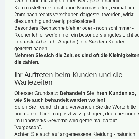
Wenn dann die aufgeführten Beträge einmal mit
Kommastellen, einmal ohne Kommastellen, einmal um
2mm nach rechts verschoben dargestellt werden, wirkt
dies unruhig und wenig professionell.
Besonders Rechtschreibfehler oder - noch schlimmer -
Rechenfehler werfen hier ein besonders ungutes Licht au
Ihre erste Arbeit (Ihr Angebot), die Sie dem Kunden
geliefert haben.
Nehmen Sie sich die Zeit, es sind oft die Kleinigkeiten
die zählen.
Ihr Auftreten beim Kunden und die
Wartezeiten
Oberster Grundsatz:
Behandeln Sie Ihren Kunden so,
wie Sie auch behandelt werden wollen!
Seien Sie freundlich und verwenden Sie die Worte
bitte
und
danke
. Dies mag jetzt witzig klingen, doch besonder
im Handwerks-Gewerbe wird gerne mal darauf
"vergessen".
Achten Sie auch auf angemessene Kleidung - natürlich