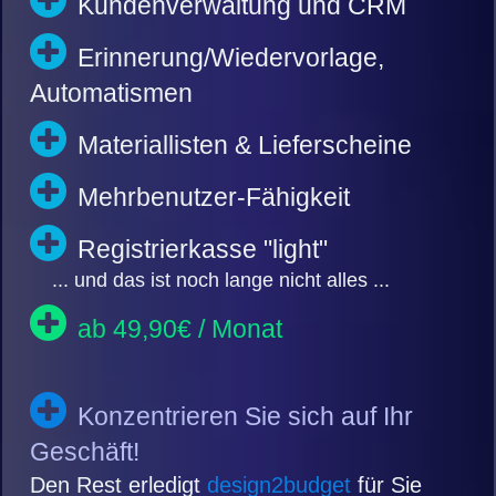
Kundenverwaltung und CRM
Erinnerung/Wiedervorlage,
Automatismen
Materiallisten & Lieferscheine
Mehrbenutzer-Fähigkeit
Registrierkasse "light"
... und das ist noch lange nicht alles ...
ab 49,90€ / Monat
Konzentrieren Sie sich auf Ihr
Geschäft!
Den Rest erledigt
design2budget
für Sie